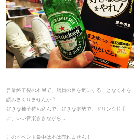
営業終了後の本屋で、店員の目を気にすることなく本を
読みまくりませんか!?
好きな椅子持ち込んで、好きな姿勢で、ドリンク片手
に、いい音楽ききながら...
このイベント最中は本は売れません！