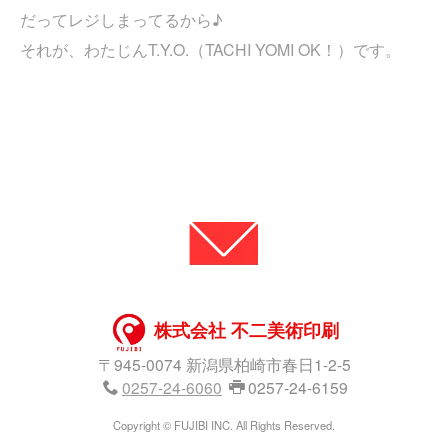
だってレジしまってるから♪
それが、わたじんT.Y.O.（TACHI YOMI OK！）です。
株式会社 不二美術印刷
〒945-0074 新潟県柏崎市春日1-2-5
0257-24-6060
0257-24-6159
Copyright © FUJIBI INC. All Rights Reserved.